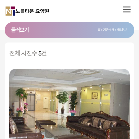
둘러보기
홈
기관소개
둘러보기
전체 사진수
5
건