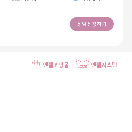
상담신청하기
엔젤쇼핑몰
엔젤시스템