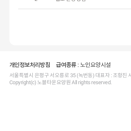
개인정보처리방침
급여종류
: 노인요양시설
서울특별시 은평구 서오릉로 35 (녹번동) 대표자 : 조항진 사업자번호
Copyright(c) 노블타운요양원 All rights reserved.