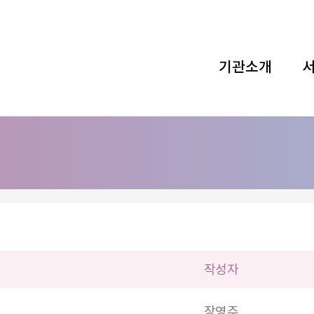
기관소개
작성자
장영주