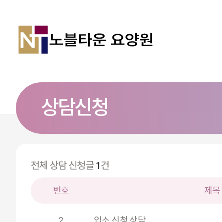
상담신청
전체 상담 신청글
1
건
번호
제목
2
입소 신청 상담