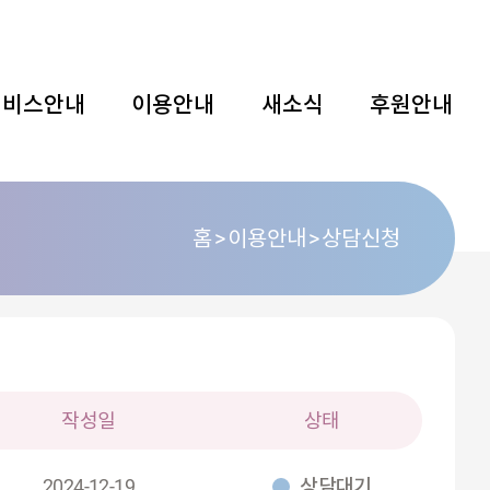
서비스안내
이용안내
새소식
후원안내
홈
이용안내
상담신청
작성일
상태
2024-12-19
상담대기