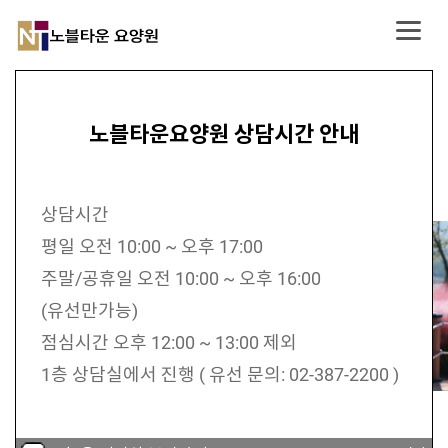
노블타운요양원
편안하고 행복한 요양원
노블타운 요양원 면회시간 안내
노블타운요양원 상담시간 안내
따뜻한 마음으로 보살피는 요양원
면회일정
상담시간
평일 오전 10:00 ~ 오후 16:00
평일 오전 10:00 ~ 오후 17:00
주말 오전 10:00 ~ 오후 16:00
주말/공휴일 오전 10:00 ~ 오후 16:00
장소: 1층 로비
(유선만가능)
면회예약: 유선 02) 387-2200 문자) 010-2713-
점심시간 오후 12:00 ~ 13:00 제외
7940
1층 상담실에서 진행 ( 유선 문의: 02-387-2200 )
** 당부사항**
면회는 가급적 하루 전 어르신 성함