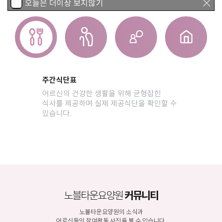
오늘은 더이상 보지않기
오늘은 더이상 보지않기
방문날짜및시간 꼭 알려주시기 바랍니다
주간식단표
어르신의 건강한 생활을 위해 균형잡힌
식사를 제공하며 실제 제공식단을 확인할 수
있습니다.
노블타운요양원
커뮤니티
노블타운요양원의 소식과
어르신들의 참여활동 사진을 볼 수 있습니다.